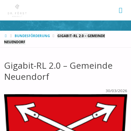
START
BUNDESFÖRDERUNG
GIGABIT-RL 2.0 – GEMEINDE
NEUENDORF
Gigabit-RL 2.0 – Gemeinde
Neuendorf
30/03/2026