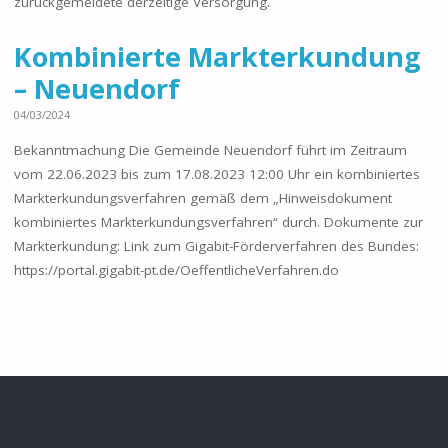
zurückgemeldete derzeitige Versorgung.
Kombinierte Markterkundung
– Neuendorf
04/03/2024
Bekanntmachung Die Gemeinde Neuendorf führt im Zeitraum
vom 22.06.2023 bis zum 17.08.2023 12:00 Uhr ein kombiniertes
Markterkundungsverfahren gemäß dem „Hinweisdokument
kombiniertes Markterkundungsverfahren“ durch. Dokumente zur
Markterkundung: Link zum Gigabit-Förderverfahren des Bundes:
https://portal.gigabit-pt.de/OeffentlicheVerfahren.do