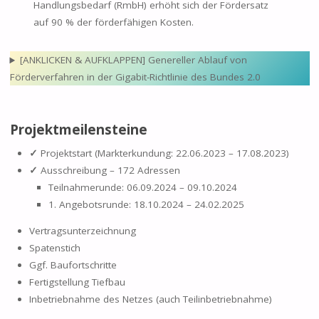
Handlungsbedarf (RmbH) erhöht sich der Fördersatz
auf 90 % der förderfähigen Kosten.
[ANKLICKEN & AUFKLAPPEN] Genereller Ablauf von
Förderverfahren in der Gigabit-Richtlinie des Bundes 2.0
Projektmeilensteine
✓
Projektstart (Markterkundung: 22.06.2023 – 17.08.2023)
✓
Ausschreibung – 172 Adressen
Teilnahmerunde: 06.09.2024 – 09.10.2024
1. Angebotsrunde: 18.10.2024 – 24.02.2025
Vertragsunterzeichnung
Spatenstich
Ggf. Baufortschritte
Fertigstellung Tiefbau
Inbetriebnahme des Netzes (auch Teilinbetriebnahme)