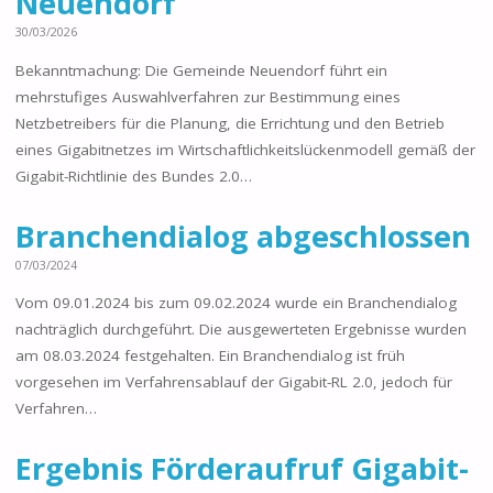
Neuendorf
30/03/2026
Bekanntmachung: Die Gemeinde Neuendorf führt ein
mehrstufiges Auswahlverfahren zur Bestimmung eines
Netzbetreibers für die Planung, die Errichtung und den Betrieb
eines Gigabitnetzes im Wirtschaftlichkeitslückenmodell gemäß der
Gigabit-Richtlinie des Bundes 2.0…
Branchendialog abgeschlossen
07/03/2024
Vom 09.01.2024 bis zum 09.02.2024 wurde ein Branchendialog
nachträglich durchgeführt. Die ausgewerteten Ergebnisse wurden
am 08.03.2024 festgehalten. Ein Branchendialog ist früh
vorgesehen im Verfahrensablauf der Gigabit-RL 2.0, jedoch für
Verfahren…
Ergebnis Förderaufruf Gigabit-