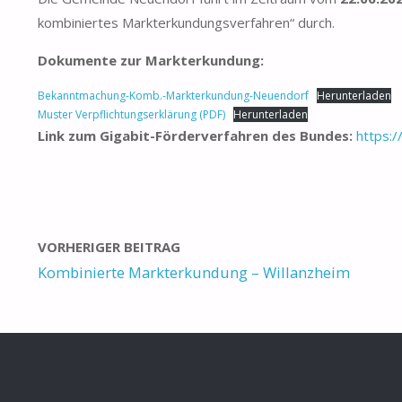
kombiniertes Markterkundungsverfahren“ durch.
Dokumente zur Markterkundung:
Bekanntmachung-Komb.-Markterkundung-Neuendorf
Herunterladen
Muster Verpflichtungserklärung (PDF)
Herunterladen
Link zum Gigabit-Förderverfahren des Bundes:
https:/
VORHERIGER BEITRAG
Kombinierte Markterkundung – Willanzheim