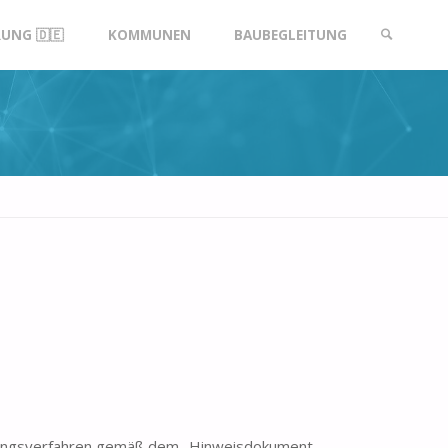
UNG 🇩🇪
KOMMUNEN
BAUBEGLEITUNG
SUCHE
dungsverfahren gemäß dem „Hinweisdokument