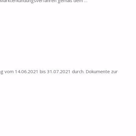
s Markterkundungsverfahren gemäß dem …
ng vom 14.06.2021 bis 31.07.2021 durch. Dokumente zur