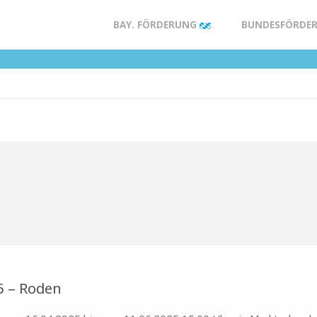
Zum
BAY. FÖRDERUNG
BUNDESFÖRDER
Inhalt
springen
5 – Roden