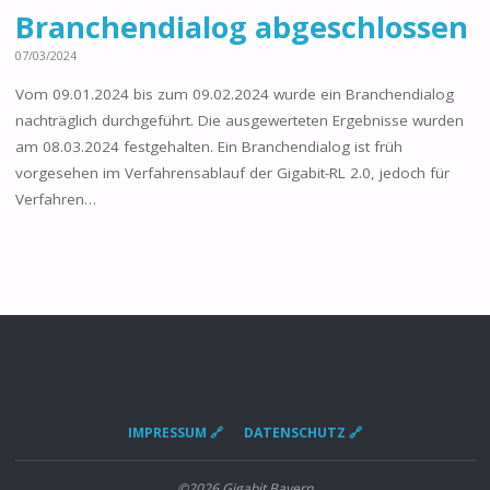
Branchendialog abgeschlossen
07/03/2024
Vom 09.01.2024 bis zum 09.02.2024 wurde ein Branchendialog
nachträglich durchgeführt. Die ausgewerteten Ergebnisse wurden
am 08.03.2024 festgehalten. Ein Branchendialog ist früh
vorgesehen im Verfahrensablauf der Gigabit-RL 2.0, jedoch für
Verfahren…
IMPRESSUM 🔗
DATENSCHUTZ 🔗
©2026 Gigabit Bayern