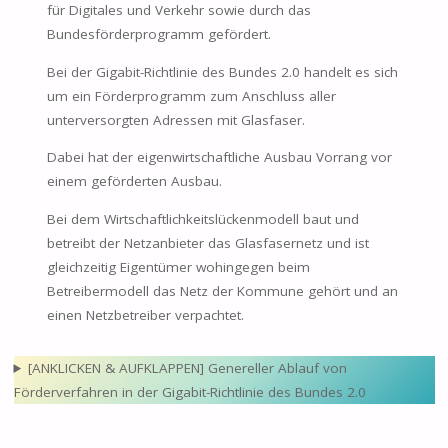
für Digitales und Verkehr sowie durch das
Bundesförderprogramm gefördert.
Bei der Gigabit-Richtlinie des Bundes 2.0 handelt es sich
um ein Förderprogramm zum Anschluss aller
unterversorgten Adressen mit Glasfaser.
Dabei hat der eigenwirtschaftliche Ausbau Vorrang vor
einem geförderten Ausbau.
Bei dem Wirtschaftlichkeitslückenmodell baut und
betreibt der Netzanbieter das Glasfasernetz und ist
gleichzeitig Eigentümer wohingegen beim
Betreibermodell das Netz der Kommune gehört und an
einen Netzbetreiber verpachtet.
[ANKLICKEN & AUFKLAPPEN] Genereller Ablauf von
Förderverfahren in der Gigabit-Richtlinie des Bundes 2.0