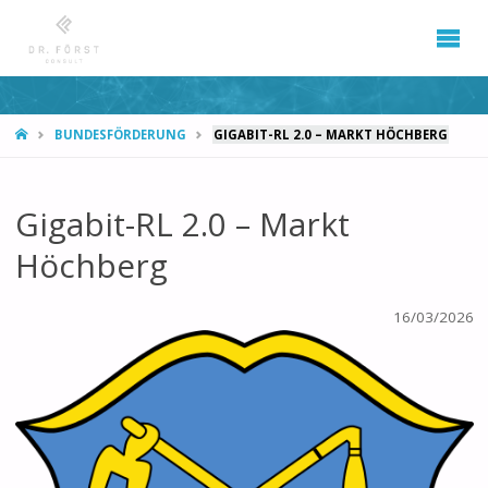
START
BUNDESFÖRDERUNG
GIGABIT-RL 2.0 – MARKT HÖCHBERG
Gigabit-RL 2.0 – Markt
Höchberg
16/03/2026