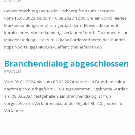
21/03/2024
Bekanntmachung Der Markt Höchberg führte im Zeitraum
vom 15.06.2023 bis zum 10.08.2023 12:00 Uhr ein kombiniertes
Markterkundungsverfahren gemäß dem „Hinweisdokument
kombiniertes Markterkundungsverfahren“ durch. Dokumente zur
Markterkundung: Link zum Gigabit-Förderverfahren des Bundes:
https://portal.gigabit-pt.de/OeffentlicheVerfahren.do
Branchendialog abgeschlossen
07/03/2024
Vom 09.01.2024 bis zum 09.02.2024 wurde ein Branchendialog
nachträglich durchgeführt. Die ausgewerteten Ergebnisse wurden
am 08.03.2024 festgehalten. Ein Branchendialog ist früh
vorgesehen im Verfahrensablauf der Gigabit-RL 2.0, jedoch für
Verfahren…