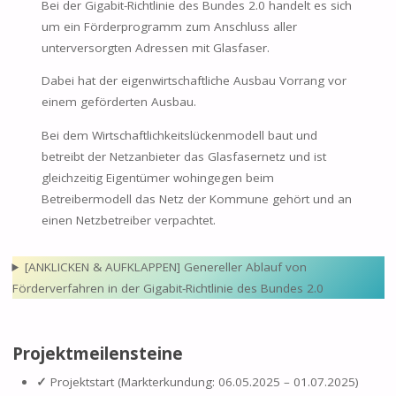
Bei der Gigabit-Richtlinie des Bundes 2.0 handelt es sich
um ein Förderprogramm zum Anschluss aller
unterversorgten Adressen mit Glasfaser.
Dabei hat der eigenwirtschaftliche Ausbau Vorrang vor
einem geförderten Ausbau.
Bei dem Wirtschaftlichkeitslückenmodell baut und
betreibt der Netzanbieter das Glasfasernetz und ist
gleichzeitig Eigentümer wohingegen beim
Betreibermodell das Netz der Kommune gehört und an
einen Netzbetreiber verpachtet.
[ANKLICKEN & AUFKLAPPEN] Genereller Ablauf von
Förderverfahren in der Gigabit-Richtlinie des Bundes 2.0
Projektmeilensteine
✓
Projektstart (Markterkundung: 06.05.2025 – 01.07.2025)