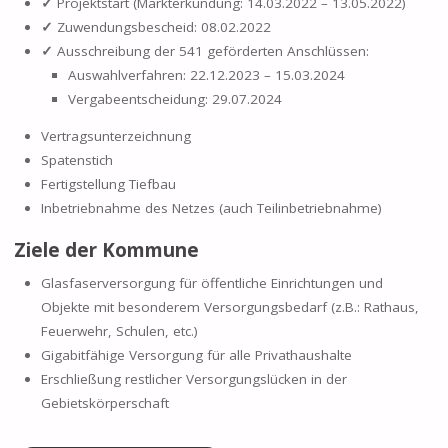
✓
Projektstart (Markterkundung: 14.03.2022 – 13.05.2022)
✓
Zuwendungsbescheid: 08.02.2022
✓
Ausschreibung der 541 geförderten Anschlüssen:
Auswahlverfahren: 22.12.2023 – 15.03.2024
Vergabeentscheidung: 29.07.2024
Vertragsunterzeichnung
Spatenstich
Fertigstellung Tiefbau
Inbetriebnahme des Netzes (auch Teilinbetriebnahme)
Ziele der Kommune
Glasfaserversorgung für öffentliche Einrichtungen und
Objekte mit besonderem Versorgungsbedarf (z.B.: Rathaus,
Feuerwehr, Schulen, etc.)
Gigabitfähige Versorgung für alle Privathaushalte
Erschließung restlicher Versorgungslücken in der
Gebietskörperschaft