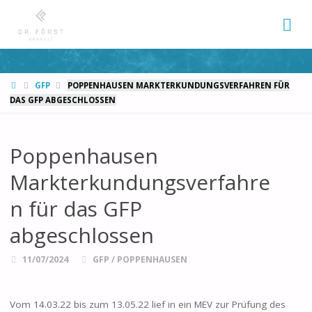
START
GFP
POPPENHAUSEN MARKTERKUNDUNGSVERFAHREN FÜR
DAS GFP ABGESCHLOSSEN
Poppenhausen
Markterkundungsverfahre
n für das GFP
abgeschlossen
11/07/2024
GFP
/
POPPENHAUSEN
Vom 14.03.22 bis zum 13.05.22 lief in ein MEV zur Prüfung des