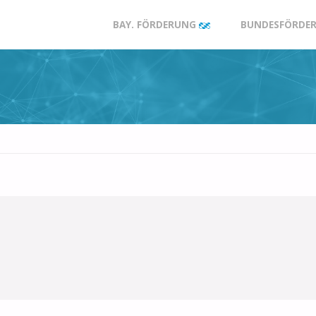
Zum
BAY. FÖRDERUNG
BUNDESFÖRDER
Inhalt
springen