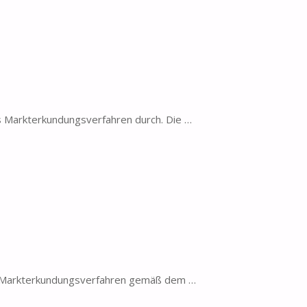
s Markterkundungsverfahren durch. Die …
es Markterkundungsverfahren gemäß dem …