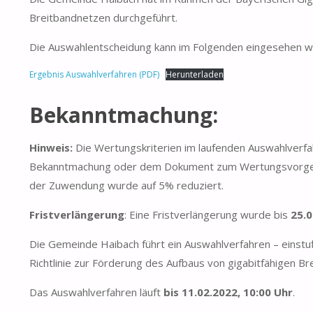
Breitbandnetzen durchgeführt.
Die Auswahlentscheidung kann im Folgenden eingesehen w
Ergebnis Auswahlverfahren (PDF)
Herunterladen
Bekanntmachung:
Hinweis:
Die Wertungskriterien im laufenden Auswahlverf
Bekanntmachung oder dem Dokument zum Wertungsvorgehen.
der Zuwendung wurde auf 5% reduziert.
Fristverlängerung
: Eine Fristverlängerung wurde bis
25.0
Die Gemeinde Haibach führt ein Auswahlverfahren – einstu
Richtlinie zur Förderung des Aufbaus von gigabitfähigen Br
Das Auswahlverfahren läuft
bis 11.02.2022, 10:00 Uhr
.