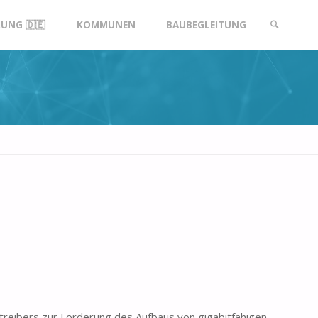
UNG 🇩🇪
KOMMUNEN
BAUBEGLEITUNG
SUCHE
reibers zur Förderung des Aufbaus von gigabitfähigen