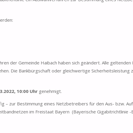
erden:
ahren der Gemeinde Haibach haben sich geändert. Alle geltenden
 Die Bankbürgschaft oder gleichwertige Sicherheitsleistung zu
3.2022, 10:00 Uhr
genehmigt.
fig – zur Bestimmung eines Netzbetreibers für den Aus- bzw. A
eitbandnetzen im Freistaat Bayern (Bayerische Gigabitrichtlinie -