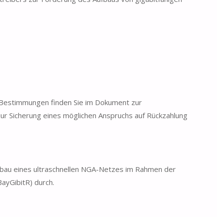
 Bestimmungen finden Sie im Dokument zur
r Sicherung eines möglichen Anspruchs auf Rückzahlung
ufbau eines ultraschnellen NGA-Netzes im Rahmen der
BayGibitR) durch.