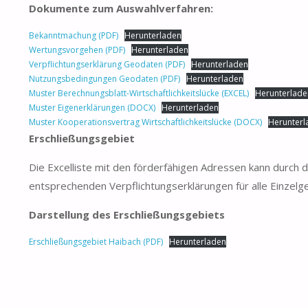
Dokumente zum Auswahlverfahren:
Bekanntmachung (PDF)
Herunterladen
Wertungsvorgehen (PDF)
Herunterladen
Verpflichtungserklärung Geodaten (PDF)
Herunterladen
Nutzungsbedingungen Geodaten (PDF)
Herunterladen
Muster Berechnungsblatt-Wirtschaftlichkeitslücke (EXCEL)
Herunterlade
Muster Eigenerklärungen (DOCX)
Herunterladen
Muster Kooperationsvertrag Wirtschaftlichkeitslücke (DOCX)
Herunterl
Erschließungsgebiet
Die Excelliste mit den förderfähigen Adressen kann durch 
entsprechenden Verpflichtungserklärungen für alle Einzel
Darstellung des Erschließungsgebiets
Erschließungsgebiet Haibach (PDF)
Herunterladen