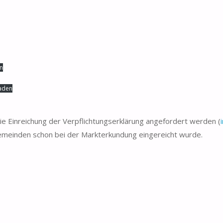
n
aden
die Einreichung der Verpflichtungserklärung angefordert werden (
gemeinden schon bei der Markterkundung eingereicht wurde.