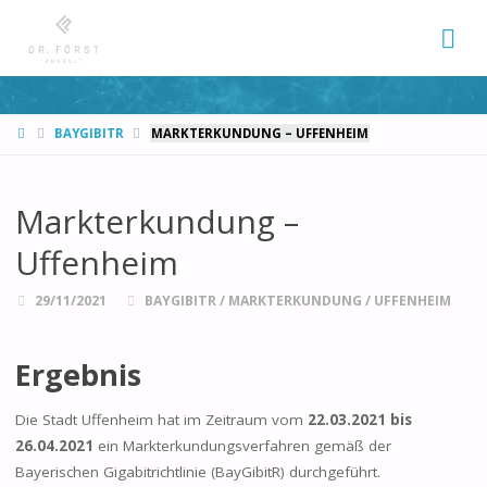
START
BAYGIBITR
MARKTERKUNDUNG – UFFENHEIM
Markterkundung –
Uffenheim
29/11/2021
BAYGIBITR
/
MARKTERKUNDUNG
/
UFFENHEIM
Ergebnis
Die Stadt Uffenheim hat im Zeitraum vom
22.03.2021 bis
26.04.2021
ein Markterkundungsverfahren gemäß der
Bayerischen Gigabitrichtlinie (BayGibitR) durchgeführt.