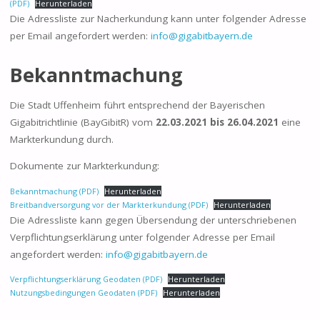
(PDF)
Herunterladen
Die Adressliste zur Nacherkundung kann unter folgender Adresse
per Email angefordert werden:
info@gigabitbayern.de
Bekanntmachung
Die Stadt Uffenheim führt entsprechend der Bayerischen
Gigabitrichtlinie (BayGibitR) vom
22.03.2021 bis 26.04.2021
eine
Markterkundung durch.
Dokumente zur Markterkundung:
Bekanntmachung (PDF)
Herunterladen
Breitbandversorgung vor der Markterkundung (PDF)
Herunterladen
Die Adressliste kann gegen Übersendung der unterschriebenen
Verpflichtungserklärung unter folgender Adresse per Email
angefordert werden:
info@gigabitbayern.de
Verpflichtungserklärung Geodaten (PDF)
Herunterladen
Nutzungsbedingungen Geodaten (PDF)
Herunterladen