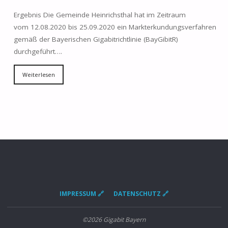
Ergebnis Die Gemeinde Heinrichsthal hat im Zeitraum
vom 12.08.2020 bis 25.09.2020 ein Markterkundungsverfahren
gemäß der Bayerischen Gigabitrichtlinie (BayGibitR)
durchgeführt….
Weiterlesen
IMPRESSUM 🔗
DATENSCHUTZ 🔗
©2026 Gigabit Bayern