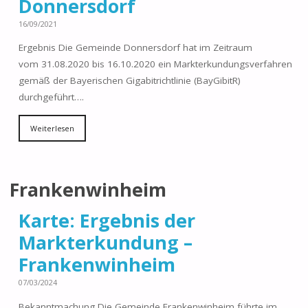
Donnersdorf
16/09/2021
Ergebnis Die Gemeinde Donnersdorf hat im Zeitraum
vom 31.08.2020 bis 16.10.2020 ein Markterkundungsverfahren
gemäß der Bayerischen Gigabitrichtlinie (BayGibitR)
durchgeführt….
Weiterlesen
Frankenwinheim
Karte: Ergebnis der
Markterkundung –
Frankenwinheim
07/03/2024
Bekanntmachung Die Gemeinde Frankenwinheim führte im