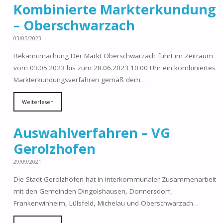
Kombinierte Markterkundung
– Oberschwarzach
03/05/2023
Bekanntmachung Der Markt Oberschwarzach führt im Zeitraum
vom 03.05.2023 bis zum 28.06.2023 10.00 Uhr ein kombiniertes
Markterkundungsverfahren gemäß dem…
Weiterlesen
Auswahlverfahren – VG
Gerolzhofen
29/09/2021
Die Stadt Gerolzhofen hat in interkommunaler Zusammenarbeit
mit den Gemeinden Dingolshausen, Donnersdorf,
Frankenwinheim, Lülsfeld, Michelau und Oberschwarzach…