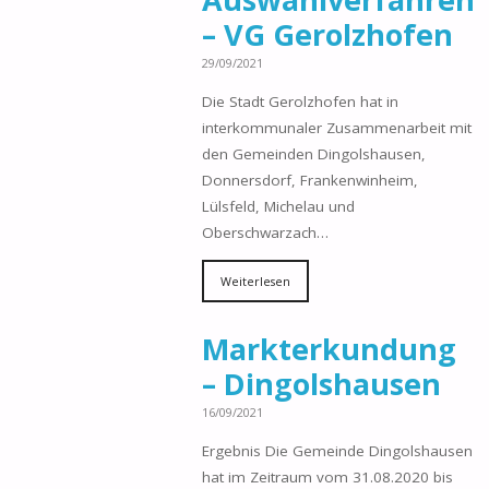
– VG Gerolzhofen
29/09/2021
Die Stadt Gerolzhofen hat in
interkommunaler Zusammenarbeit mit
den Gemeinden Dingolshausen,
Donnersdorf, Frankenwinheim,
Lülsfeld, Michelau und
Oberschwarzach…
Weiterlesen
Markterkundung
– Dingolshausen
16/09/2021
Ergebnis Die Gemeinde Dingolshausen
hat im Zeitraum vom 31.08.2020 bis