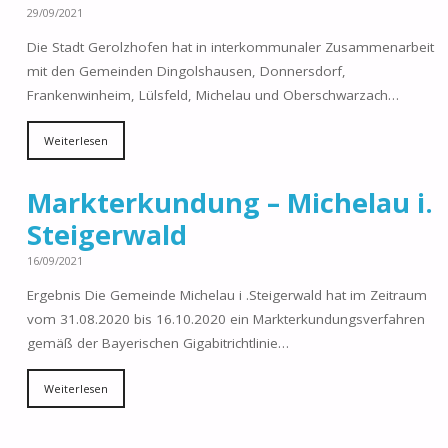
29/09/2021
Die Stadt Gerolzhofen hat in interkommunaler Zusammenarbeit
mit den Gemeinden Dingolshausen, Donnersdorf,
Frankenwinheim, Lülsfeld, Michelau und Oberschwarzach…
Weiterlesen
Markterkundung – Michelau i.
Steigerwald
16/09/2021
Ergebnis Die Gemeinde Michelau i .Steigerwald hat im Zeitraum
vom 31.08.2020 bis 16.10.2020 ein Markterkundungsverfahren
gemäß der Bayerischen Gigabitrichtlinie…
Weiterlesen