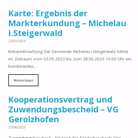
Karte: Ergebnis der
Markterkundung – Michelau
i.Steigerwald
22/03/2024
Bekanntmachung Die Gemeinde Michelau i.Steigerwald führte
im Zeitraum vom 03.05.2023 bis zum 28.06.2023 10:00 Uhr ein
kombiniertes…
Weiterlesen
Kooperationsvertrag und
Zuwendungsbescheid – VG
Gerolzhofen
25/08/2023
Zuwendungsbescheid – Eingang des Förderbescheids Der