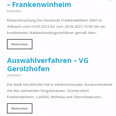
– Frankenwinheim
03/05/2023
Bekanntmachung Die Gemeinde Frankenwinheim führt im
Zeitraum vom 03.05.2023 bis zum 28.06.2023 10:00 Uhr ein
kombiniertes Markterkundungsverfahren gemäß dem…
Weiterlesen
Auswahlverfahren – VG
Gerolzhofen
29/09/2021
Die Stadt Gerolzhofen hat in interkommunaler Zusammenarbeit
mit den Gemeinden Dingolshausen, Donnersdorf,
Frankenwinheim, Lülsfeld, Michelau und Oberschwarzach…
Weiterlesen