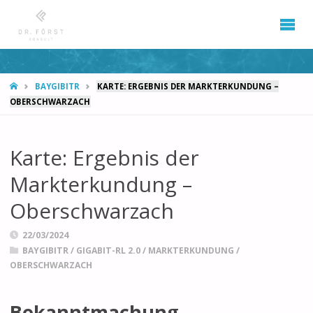
START
BAYGIBITR
KARTE: ERGEBNIS DER MARKTERKUNDUNG –
OBERSCHWARZACH
Karte: Ergebnis der
Markterkundung –
Oberschwarzach
22/03/2024
BAYGIBITR
/
GIGABIT-RL 2.0
/
MARKTERKUNDUNG
/
OBERSCHWARZACH
Bekanntmachung