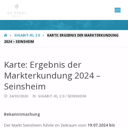
START
GIGABIT-RL 2.0
KARTE: ERGEBNIS DER MARKTERKUNDUNG
2024 – SEINSHEIM
Karte: Ergebnis der
Markterkundung 2024 –
Seinsheim
24/03/2026
GIGABIT-RL 2.0
/
SEINSHEIM
Bekanntmachung
Der Markt Seinsheim führte im Zeitraum vom
19.07.2024 bis