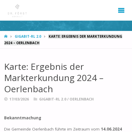
START
GIGABIT-RL 2.0
KARTE: ERGEBNIS DER MARKTERKUNDUNG
2024 – OERLENBACH
Karte: Ergebnis der
Markterkundung 2024 –
Oerlenbach
17/03/2026
GIGABIT-RL 2.0
/
OERLENBACH
Bekanntmachung
Die Gemeinde Oerlenbach führte im Zeitraum vom
14.06.2024