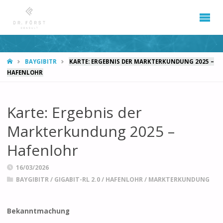
START
BAYGIBITR
KARTE: ERGEBNIS DER MARKTERKUNDUNG 2025 –
HAFENLOHR
Karte: Ergebnis der
Markterkundung 2025 –
Hafenlohr
16/03/2026
BAYGIBITR
/
GIGABIT-RL 2.0
/
HAFENLOHR
/
MARKTERKUNDUNG
Bekanntmachung