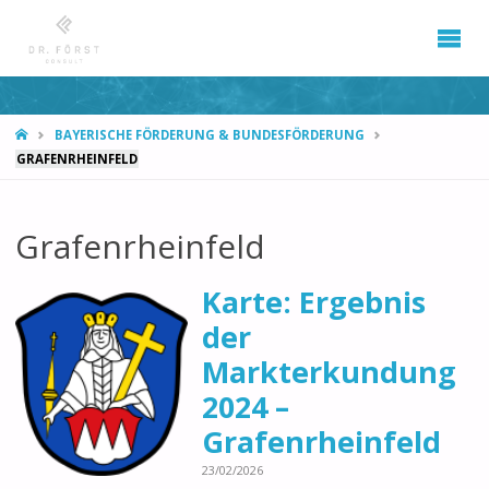
START
BAYERISCHE FÖRDERUNG & BUNDESFÖRDERUNG
GRAFENRHEINFELD
Grafenrheinfeld
Karte: Ergebnis
der
Markterkundung
2024 –
Grafenrheinfeld
23/02/2026