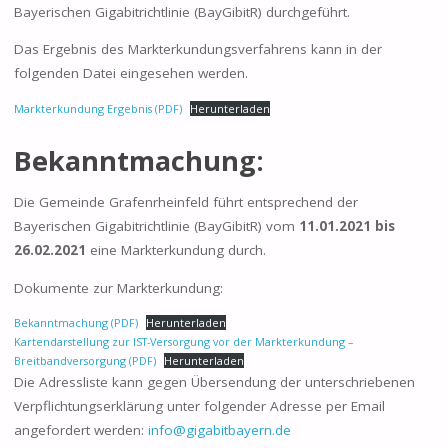
Bayerischen Gigabitrichtlinie (BayGibitR) durchgeführt.
Das Ergebnis des Markterkundungsverfahrens kann in der
folgenden Datei eingesehen werden.
Markterkundung Ergebnis (PDF)
Herunterladen
Bekanntmachung:
Die Gemeinde Grafenrheinfeld führt entsprechend der
Bayerischen Gigabitrichtlinie (BayGibitR) vom
11.01.2021 bis
26.02.2021
eine Markterkundung durch.
Dokumente zur Markterkundung:
Bekanntmachung (PDF)
Herunterladen
Kartendarstellung zur IST-Versorgung vor der Markterkundung –
Breitbandversorgung (PDF)
Herunterladen
Die Adressliste kann gegen Übersendung der unterschriebenen
Verpflichtungserklärung unter folgender Adresse per Email
angefordert werden:
info@gigabitbayern.de