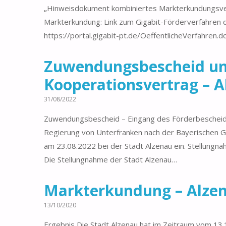
„Hinweisdokument kombiniertes Markterkundungsve
Markterkundung: Link zum Gigabit-Förderverfahren 
https://portal.gigabit-pt.de/OeffentlicheVerfahren.d
Zuwendungsbescheid u
Kooperationsvertrag – A
31/08/2022
Zuwendungsbescheid – Eingang des Förderbeschei
Regierung von Unterfranken nach der Bayerischen Gig
am 23.08.2022 bei der Stadt Alzenau ein. Stellung
Die Stellungnahme der Stadt Alzenau…
Markterkundung – Alze
13/10/2020
Ergebnis Die Stadt Alzenau hat im Zeitraum vom 13.