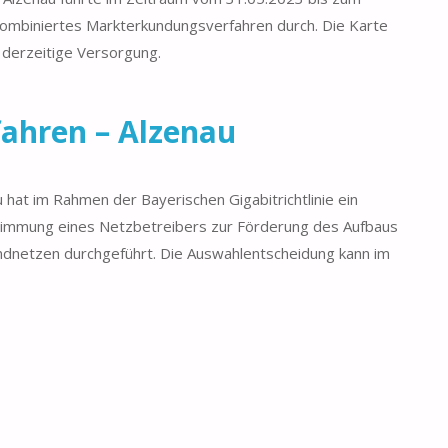
kombiniertes Markterkundungsverfahren durch. Die Karte
 derzeitige Versorgung.
ahren – Alzenau
 hat im Rahmen der Bayerischen Gigabitrichtlinie ein
timmung eines Netzbetreibers zur Förderung des Aufbaus
andnetzen durchgeführt. Die Auswahlentscheidung kann im