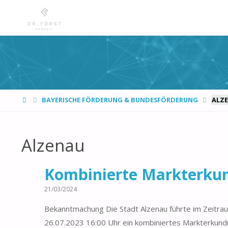
START
BAYERISCHE FÖRDERUNG & BUNDESFÖRDERUNG
ALZ
Alzenau
Kombinierte Markterku
21/03/2024
Bekanntmachung Die Stadt Alzenau führte im Zeitr
26.07.2023 16:00 Uhr ein kombiniertes Markterku