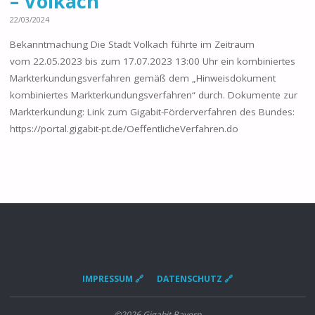
– Volkach
22/03/2024
Bekanntmachung Die Stadt Volkach führte im Zeitraum
vom 22.05.2023 bis zum 17.07.2023 13:00 Uhr ein kombiniertes
Markterkundungsverfahren gemäß dem „Hinweisdokument
kombiniertes Markterkundungsverfahren“ durch. Dokumente zur
Markterkundung: Link zum Gigabit-Förderverfahren des Bundes:
https://portal.gigabit-pt.de/OeffentlicheVerfahren.do
IMPRESSUM 🔗
DATENSCHUTZ 🔗
©2026 Gigabit Bayern