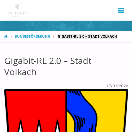
START
BUNDESFÖRDERUNG
GIGABIT-RL 2.0 – STADT VOLKACH
Gigabit-RL 2.0 – Stadt
Volkach
17/03/2026