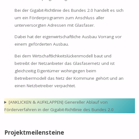
Bei der Gigabit-Richtlinie des Bundes 2.0 handelt es sich
um ein Förderprogramm zum Anschluss aller
unterversorgten Adressen mit Glasfaser.
Dabei hat der eigenwirtschaftliche Ausbau Vorrang vor
einem geförderten Ausbau.
Bei dem Wirtschaftlichkeitslückenmodell baut und
betreibt der Netzanbieter das Glasfasernetz und ist
gleichzeitig Eigentümer wohingegen beim
Betreibermodell das Netz der Kommune gehört und an
einen Netzbetreiber verpachtet.
[ANKLICKEN & AUFKLAPPEN] Genereller Ablauf von
Förderverfahren in der Gigabit-Richtlinie des Bundes 2.0
Projektmeilensteine