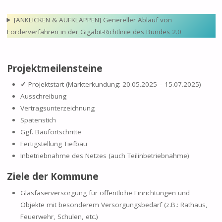
[ANKLICKEN & AUFKLAPPEN] Genereller Ablauf von
Förderverfahren in der Gigabit-Richtlinie des Bundes 2.0
Projektmeilensteine
✓
Projektstart (Markterkundung: 20.05.2025 – 15.07.2025)
Ausschreibung
Vertragsunterzeichnung
Spatenstich
Ggf. Baufortschritte
Fertigstellung Tiefbau
Inbetriebnahme des Netzes (auch Teilinbetriebnahme)
Ziele der Kommune
Glasfaserversorgung für öffentliche Einrichtungen und
Objekte mit besonderem Versorgungsbedarf (z.B.: Rathaus,
Feuerwehr, Schulen, etc.)