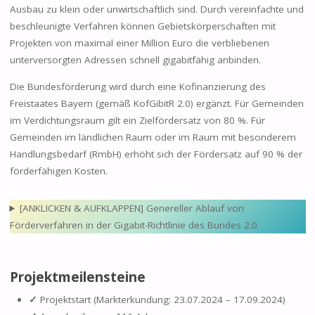
Ausbau zu klein oder unwirtschaftlich sind. Durch vereinfachte und
beschleunigte Verfahren können Gebietskörperschaften mit
Projekten von maximal einer Million Euro die verbliebenen
unterversorgten Adressen schnell gigabitfähig anbinden.
Die Bundesförderung wird durch eine Kofinanzierung des
Freistaates Bayern (gemäß KofGibitR 2.0) ergänzt. Für Gemeinden
im Verdichtungsraum gilt ein Zielfördersatz von 80 %. Für
Gemeinden im ländlichen Raum oder im Raum mit besonderem
Handlungsbedarf (RmbH) erhöht sich der Fördersatz auf 90 % der
förderfähigen Kosten.
[ANKLICKEN & AUFKLAPPEN] Genereller Ablauf von
Förderverfahren in der Gigabit-Richtlinie des Bundes 2.0
Projektmeilensteine
✓
Projektstart (Markterkundung: 23.07.2024 – 17.09.2024)