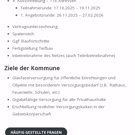
✓
Ausschreibung – 116 Adressen
Teilnahmerunde: 17.10.2025 – 19.11.2025
1. Angebotsrunde: 26.11.2025 – 27.02.2026
Vertragsunterzeichnung
Spatenstich
Ggf. Baufortschritte
Fertigstellung Tiefbau
Inbetriebnahme des Netzes (auch Teilinbetriebnahme)
Ziele der Kommune
Glasfaserversorgung für öffentliche Einrichtungen und
Objekte mit besonderem Versorgungsbedarf (z.B.: Rathaus,
Feuerwehr, Schulen, etc.)
Gigabitfähige Versorgung für alle Privathaushalte
Erschließung restlicher Versorgungslücken in der
Gebietskörperschaft
HÄUFIG GESTELLTE FRAGEN