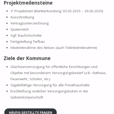
Projektmeilensteine
✓
Projektstart (Markterkundung: 05.05.2025 – 30.06.2025)
Ausschreibung
Vertragsunterzeichnung
Spatenstich
Ggf. Baufortschritte
Fertigstellung Tiefbau
Inbetriebnahme des Netzes (auch Teilinbetriebnahme)
Ziele der Kommune
Glasfaserversorgung für öffentliche Einrichtungen und
Objekte mit besonderem Versorgungsbedarf (z.B.: Rathaus,
Feuerwehr, Schulen, etc.)
Gigabitfähige Versorgung für alle Privathaushalte
Erschließung restlicher Versorgungslücken in der
Gebietskörperschaft
HÄUFIG GESTELLTE FRAGEN