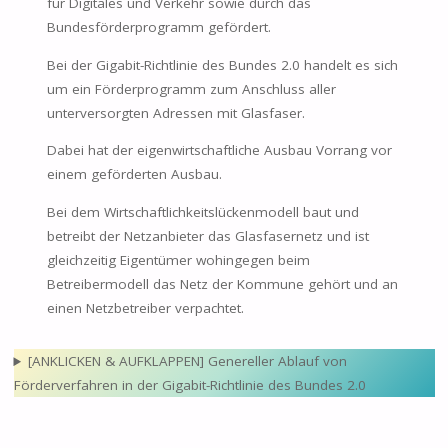
für Digitales und Verkehr sowie durch das
Bundesförderprogramm gefördert.
Bei der Gigabit-Richtlinie des Bundes 2.0 handelt es sich
um ein Förderprogramm zum Anschluss aller
unterversorgten Adressen mit Glasfaser.
Dabei hat der eigenwirtschaftliche Ausbau Vorrang vor
einem geförderten Ausbau.
Bei dem Wirtschaftlichkeitslückenmodell baut und
betreibt der Netzanbieter das Glasfasernetz und ist
gleichzeitig Eigentümer wohingegen beim
Betreibermodell das Netz der Kommune gehört und an
einen Netzbetreiber verpachtet.
[ANKLICKEN & AUFKLAPPEN] Genereller Ablauf von
Förderverfahren in der Gigabit-Richtlinie des Bundes 2.0