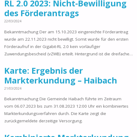
RL 2.0 2023: Nicht-Bewilligung
des Förderantrags
22/03/2024
Bekanntmachung Der am 15.10.2023 eingereichte Förderantrag
wurde am 22.11.2023 nicht bewilligt. Somit wurde für den ersten
Förderaufruf in der Gigabit-RL 2.0 kein vorläufiger
Zuwendungsbescheid (vZWB) erteilt. Hintergrund ist die dreifache…
Karte: Ergebnis der
Markterkundung – Haibach
21/03/2024
Bekanntmachung Die Gemeinde Haibach führte im Zeitraum
vom 06.07.2023 bis zum 31.08.2023 12:00 Uhr ein kombiniertes
Markterkundungsverfahren durch. Die Karte zeigt die
zurückgemeldete derzeitige Versorgung.