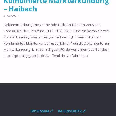
Kombinierte Markterkundung
– Haibach
21/03/2024
Bekanntmachung Die Gemeinde Haibach führt im Zeitraum
vom 06.07.2023 bis zum 31.08.2023 12:00 Uhr ein kombiniertes
Markterkundungsverfahren gemäß dem „Hinweisdokument
kombiniertes Markterkundungsverfahren“ durch. Dokumente zur
Markterkundung: Link zum Gigabit-Förderverfahren des Bundes:
https://portal.gigabit-pt.de/OeffentlicheVerfahren.do
IMPRESSUM 🔗
DATENSCHUTZ 🔗