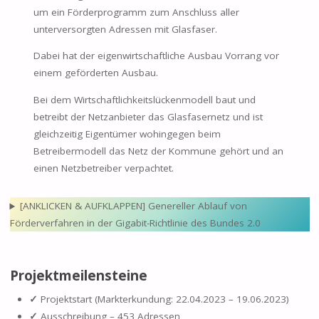
um ein Förderprogramm zum Anschluss aller
unterversorgten Adressen mit Glasfaser.
Dabei hat der eigenwirtschaftliche Ausbau Vorrang vor
einem geförderten Ausbau.
Bei dem Wirtschaftlichkeitslückenmodell baut und
betreibt der Netzanbieter das Glasfasernetz und ist
gleichzeitig Eigentümer wohingegen beim
Betreibermodell das Netz der Kommune gehört und an
einen Netzbetreiber verpachtet.
[ANKLICKEN & AUFKLAPPEN] Genereller Ablauf von
Förderverfahren in der Gigabit-Richtlinie des Bundes 2.0
Projektmeilensteine
✓
Projektstart (Markterkundung: 22.04.2023 – 19.06.2023)
✓
Ausschreibung – 453 Adressen