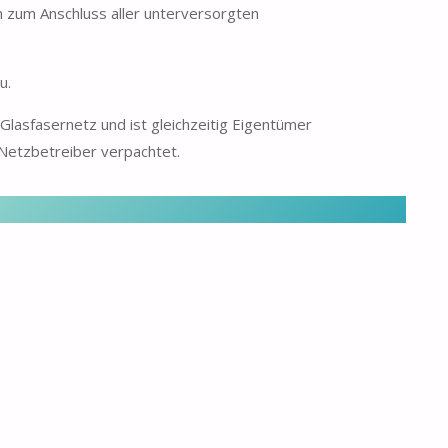
m zum Anschluss aller unterversorgten
u.
Glasfasernetz und ist gleichzeitig Eigentümer
etzbetreiber verpachtet.