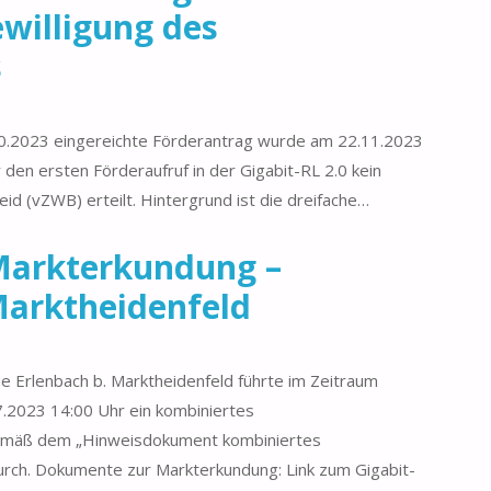
ewilligung des
s
.2023 eingereichte Förderantrag wurde am 22.11.2023
r den ersten Förderaufruf in der Gigabit-RL 2.0 kein
d (vZWB) erteilt. Hintergrund ist die dreifache…
Markterkundung –
Marktheidenfeld
Erlenbach b. Marktheidenfeld führte im Zeitraum
.2023 14:00 Uhr ein kombiniertes
emäß dem „Hinweisdokument kombiniertes
rch. Dokumente zur Markterkundung: Link zum Gigabit-