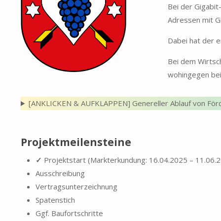
Bei der Gigabit
Adressen mit Gl
Dabei hat der e
Bei dem Wirtsch
wohingegen bei
[ANKLICKEN & AUFKLAPPEN] Genereller Ablauf von Förder
Projektmeilensteine
✓
Projektstart (Markterkundung: 16.04.2025 – 11.06.
Ausschreibung
Vertragsunterzeichnung
Spatenstich
Ggf. Baufortschritte