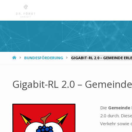
START
BUNDESFÖRDERUNG
GIGABIT-RL 2.0 – GEMEINDE E
Gigabit-RL 2.0 – Gemeind
Die
Gemeinde 
2.0 durch. Dies
Verkehr sowie 