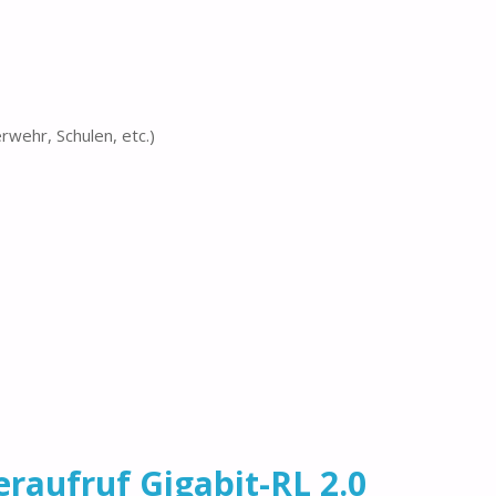
wehr, Schulen, etc.)
eraufruf Gigabit-RL 2.0