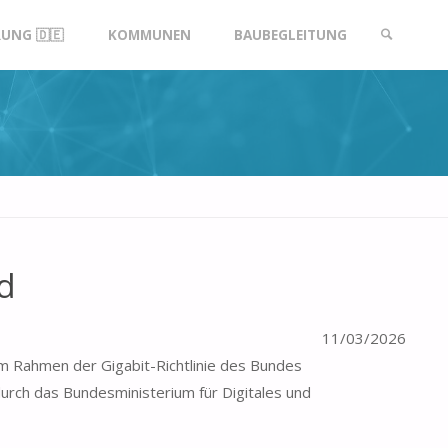
UNG 🇩🇪
KOMMUNEN
BAUBEGLEITUNG
SUCHE
d
11/03/2026
m Rahmen der Gigabit-Richtlinie des Bundes
urch das Bundesministerium für Digitales und