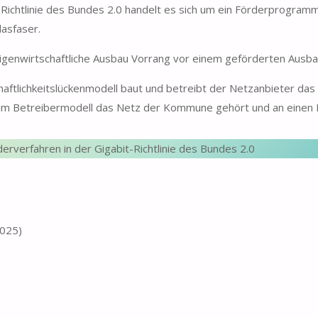
-Richtlinie des Bundes 2.0 handelt es sich um ein Förderprogram
asfaser.
igenwirtschaftliche Ausbau Vorrang vor einem geförderten Ausba
aftlichkeitslückenmodell baut und betreibt der Netzanbieter das 
m Betreibermodell das Netz der Kommune gehört und an einen N
verfahren in der Gigabit-Richtlinie des Bundes 2.0
2025)