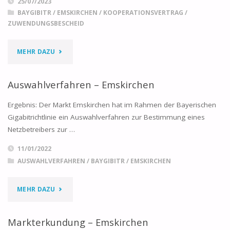
25/07/2023
BAYGIBITR
/
EMSKIRCHEN
/
KOOPERATIONSVERTRAG
/
ZUWENDUNGSBESCHEID
"KOOPERATIONSVERTRAG
MEHR DAZU
UND
Auswahlverfahren – Emskirchen
ZUWENDUNGSBESCHEID
Ergebnis: Der Markt Emskirchen hat im Rahmen der Bayerischen
–
Gigabitrichtlinie ein Auswahlverfahren zur Bestimmung eines
Netzbetreibers zur …
EMSKIRCHEN"
11/01/2022
AUSWAHLVERFAHREN
/
BAYGIBITR
/
EMSKIRCHEN
"AUSWAHLVERFAHREN
MEHR DAZU
–
Markterkundung – Emskirchen
EMSKIRCHEN"