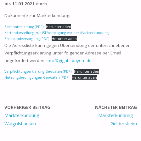
bis 11.01.2021
durch.
Dokumente zur Markterkundung:
Bekanntmachung (PDF)
Herunterladen
Kartendarstellung zur IST-Versorgung vor der Markterkundung –
Breitbandversorgung (PDF)
Herunterladen
Die Adressliste kann gegen Übersendung der unterschriebenen
Verpflichtungserklärung unter folgender Adresse per Email
angefordert werden:
info@gigabitbayern.de
Verpflichtungserklärung Geodaten (PDF)
Herunterladen
Nutzungsbedingungen Geodaten (PDF)
Herunterladen
VORHERIGER BEITRAG
NÄCHSTER BEITRAG
Markterkundung –
Markterkundung –
Waigolshausen
Geldersheim