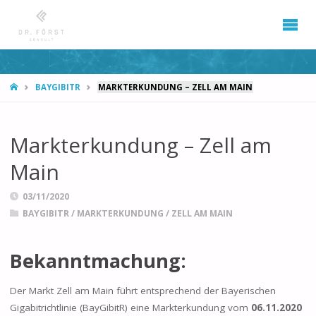
START
BAYGIBITR
MARKTERKUNDUNG – ZELL AM MAIN
Markterkundung – Zell am
Main
03/11/2020
BAYGIBITR
/
MARKTERKUNDUNG
/
ZELL AM MAIN
Bekanntmachung:
Der Markt Zell am Main führt entsprechend der Bayerischen
Gigabitrichtlinie (BayGibitR) eine Markterkundung vom
06.11.2020