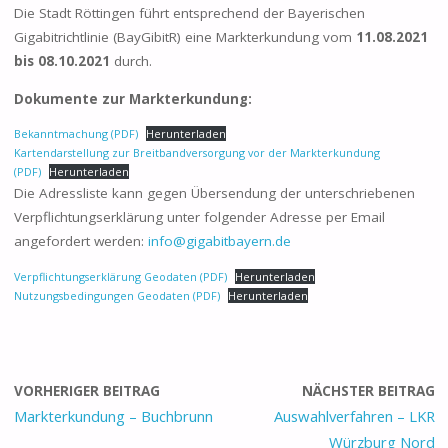
Die Stadt Röttingen führt entsprechend der Bayerischen
Gigabitrichtlinie (BayGibitR) eine Markterkundung vom
11.08.2021
bis 08.10.2021
durch.
Dokumente zur Markterkundung:
Bekanntmachung (PDF)
Herunterladen
Kartendarstellung zur Breitbandversorgung vor der Markterkundung
(PDF)
Herunterladen
Die Adressliste kann gegen Übersendung der unterschriebenen
Verpflichtungserklärung unter folgender Adresse per Email
angefordert werden:
info@gigabitbayern.de
Verpflichtungserklärung Geodaten (PDF)
Herunterladen
Nutzungsbedingungen Geodaten (PDF)
Herunterladen
VORHERIGER BEITRAG
NÄCHSTER BEITRAG
Markterkundung – Buchbrunn
Auswahlverfahren – LKR
Würzburg Nord