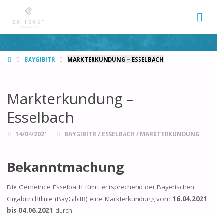
START
BAYGIBITR
MARKTERKUNDUNG – ESSELBACH
Markterkundung –
Esselbach
14/04/2021
BAYGIBITR
/
ESSELBACH
/
MARKTERKUNDUNG
Bekanntmachung
Die Gemeinde Esselbach führt entsprechend der Bayerischen
Gigabitrichtlinie (BayGibitR) eine Markterkundung vom
16.04.2021
bis 04.06.2021
durch.