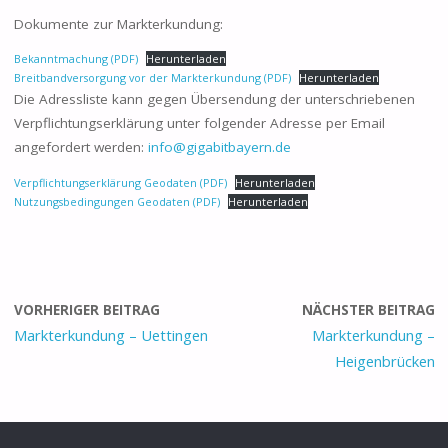
Dokumente zur Markterkundung:
Bekanntmachung (PDF)
Herunterladen
Breitbandversorgung vor der Markterkundung (PDF)
Herunterladen
Die Adressliste kann gegen Übersendung der unterschriebenen
Verpflichtungserklärung unter folgender Adresse per Email
angefordert werden:
info@gigabitbayern.de
Verpflichtungserklärung Geodaten (PDF)
Herunterladen
Nutzungsbedingungen Geodaten (PDF)
Herunterladen
VORHERIGER BEITRAG
NÄCHSTER BEITRAG
Markterkundung – Uettingen
Markterkundung –
Heigenbrücken