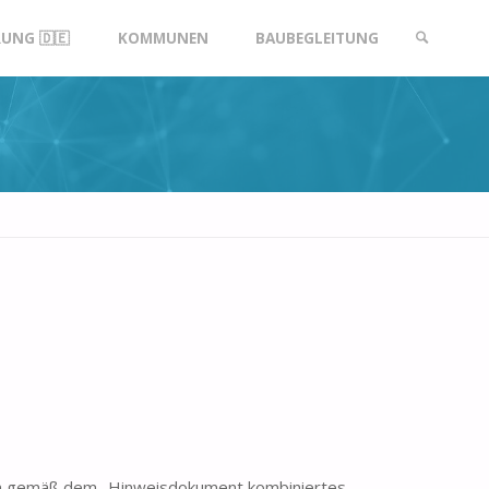
UNG 🇩🇪
KOMMUNEN
BAUBEGLEITUNG
SUCHE
en gemäß dem „Hinweisdokument kombiniertes