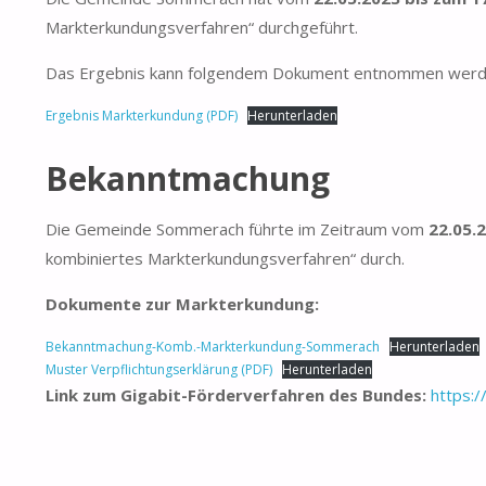
Markterkundungsverfahren“ durchgeführt.
Das Ergebnis kann folgendem Dokument entnommen werd
Ergebnis Markterkundung (PDF)
Herunterladen
Bekanntmachung
Die Gemeinde Sommerach führte im Zeitraum vom
22.05.
kombiniertes Markterkundungsverfahren“ durch.
Dokumente zur Markterkundung:
Bekanntmachung-Komb.-Markterkundung-Sommerach
Herunterladen
Muster Verpflichtungserklärung (PDF)
Herunterladen
Link zum Gigabit-Förderverfahren des Bundes:
https:/