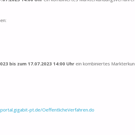
en:
2023 bis zum 17.07.2023 14:00 Uhr
ein kombiniertes Markterk
/portal.gigabit-pt.de/OeffentlicheVerfahren.do