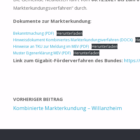
Markterkundungsverfahren“ durch.
Dokumente zur Markterkundung
:
Bekanntmachung (PDF)
Herunterladen
Hinweisdokument Kombiniertes Markterkundungsverfahren (DOCX)
He
Hinweise an TKU zur Meldung im MEV (PDF)
Herunterladen
Muster Eigenerklärung MEV (PDF)
Herunterladen
Link zum Gigabit-Förderverfahren des Bundes:
https:/
VORHERIGER BEITRAG
Kombinierte Markterkundung – Willanzheim