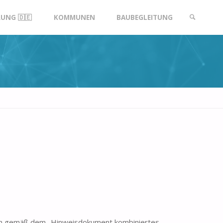
UNG 🇩🇪
KOMMUNEN
BAUBEGLEITUNG
SUCHE
en gemäß dem „Hinweisdokument kombiniertes