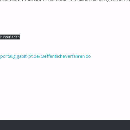
runterladen
/portal.gigabit-pt.de/OeffentlicheVerfahren.do