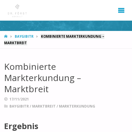
START
BAYGIBITR
KOMBINIERTE MARKTERKUNDUNG –
MARKTBREIT
Kombinierte
Markterkundung –
Marktbreit
17/11/2021
BAYGIBITR
/
MARKTBREIT
/
MARKTERKUNDUNG
Ergebnis