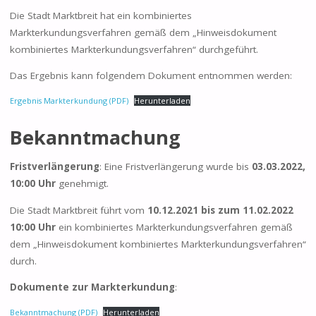
Die Stadt Marktbreit hat ein kombiniertes
Markterkundungsverfahren gemäß dem „Hinweisdokument
kombiniertes Markterkundungsverfahren“ durchgeführt.
Das Ergebnis kann folgendem Dokument entnommen werden:
Ergebnis Markterkundung (PDF)
Herunterladen
Bekanntmachung
Fristverlängerung
: Eine Fristverlängerung wurde bis
03.03.2022,
10:00 Uhr
genehmigt.
Die Stadt Marktbreit führt vom
10.12.2021 bis zum 11.02.2022
10:00 Uhr
ein kombiniertes Markterkundungsverfahren gemäß
dem „Hinweisdokument kombiniertes Markterkundungsverfahren“
durch.
Dokumente zur Markterkundung
:
Bekanntmachung (PDF)
Herunterladen