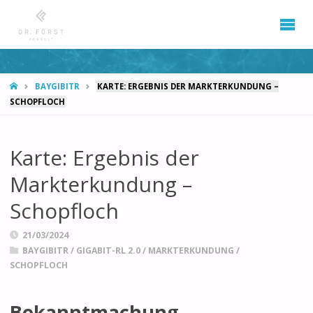
START
BAYGIBITR
KARTE: ERGEBNIS DER MARKTERKUNDUNG –
SCHOPFLOCH
Karte: Ergebnis der
Markterkundung –
Schopfloch
21/03/2024
BAYGIBITR
/
GIGABIT-RL 2.0
/
MARKTERKUNDUNG
/
SCHOPFLOCH
Bekanntmachung