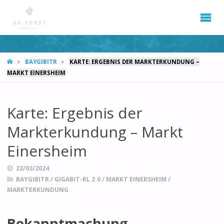
START
BAYGIBITR
KARTE: ERGEBNIS DER MARKTERKUNDUNG –
MARKT EINERSHEIM
Karte: Ergebnis der
Markterkundung – Markt
Einersheim
22/03/2024
BAYGIBITR
/
GIGABIT-RL 2.0
/
MARKT EINERSHEIM
/
MARKTERKUNDUNG
Bekanntmachung