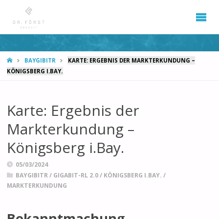
START
BAYGIBITR
KARTE: ERGEBNIS DER MARKTERKUNDUNG –
KÖNIGSBERG I.BAY.
Karte: Ergebnis der
Markterkundung –
Königsberg i.Bay.
05/03/2024
BAYGIBITR
/
GIGABIT-RL 2.0
/
KÖNIGSBERG I.BAY.
/
MARKTERKUNDUNG
Bekanntmachung