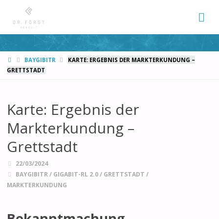
START
BAYGIBITR
KARTE: ERGEBNIS DER MARKTERKUNDUNG –
GRETTSTADT
Karte: Ergebnis der
Markterkundung –
Grettstadt
22/03/2024
BAYGIBITR
/
GIGABIT-RL 2.0
/
GRETTSTADT
/
MARKTERKUNDUNG
Bekanntmachung