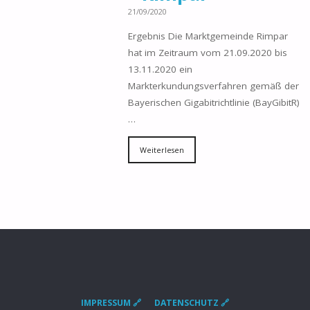
21/09/2020
Ergebnis Die Marktgemeinde Rimpar
hat im Zeitraum vom 21.09.2020 bis
13.11.2020 ein
Markterkundungsverfahren gemäß der
Bayerischen Gigabitrichtlinie (BayGibitR)
…
Weiterlesen
IMPRESSUM 🔗
DATENSCHUTZ 🔗