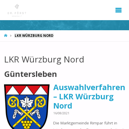
START
LKR WÜRZBURG NORD
LKR Würzburg Nord
Güntersleben
Auswahlverfahren
– LKR Würzburg
Nord
16/08/2021
Die Marktgemeinde Rimpar führt in