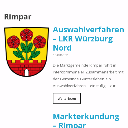
Rimpar
Auswahlverfahren
– LKR Würzburg
Nord
16/08/2021
Die Marktgemeinde Rimpar führt in
interkommunaler Zusammenarbeit mit
der Gemeinde Güntersleben ein
Auswahlverfahren – einstufig – zur…
Weiterlesen
Markterkundung
– Rimpar