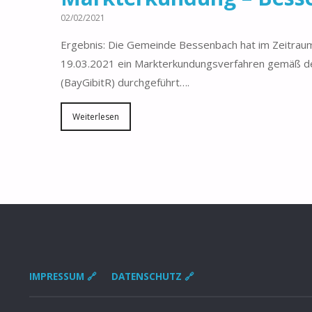
02/02/2021
Ergebnis: Die Gemeinde Bessenbach hat im Zeitrau
19.03.2021 ein Markterkundungsverfahren gemäß der 
(BayGibitR) durchgeführt….
Weiterlesen
IMPRESSUM 🔗
DATENSCHUTZ 🔗