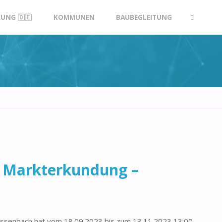
UNG 🇩🇪
KOMMUNEN
BAUBEGLEITUNG
SUCHE
 Markterkundung –
ssenbach hat vom 18.09.2023 bis zum 13.11.2023 13:00