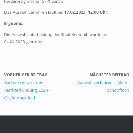
Förderprogramms (GFP) durch
.
Das Auswahlverfahren läuft bis
17.02.2023, 12:00 Uhr
.
Ergebnis
:
Die Auswahlentscheidung der Stadt Kemnath wurde am
04.04.2023 getroffen.
VORHERIGER BEITRAG
NÄCHSTER BEITRAG
Karte: Ergebnis der
Auswahlverfahren – Markt
Markterkundung 2024 –
Schopfloch
Grafenrheinfeld