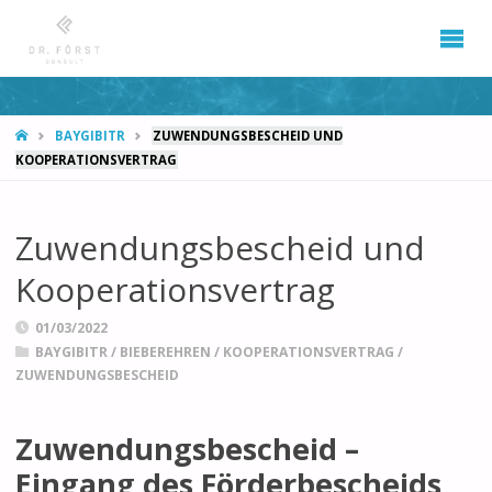
START
BAYGIBITR
ZUWENDUNGSBESCHEID UND
KOOPERATIONSVERTRAG
Zuwendungsbescheid und
Kooperationsvertrag
01/03/2022
BAYGIBITR
/
BIEBEREHREN
/
KOOPERATIONSVERTRAG
/
ZUWENDUNGSBESCHEID
Zuwendungsbescheid –
Eingang des Förderbescheids