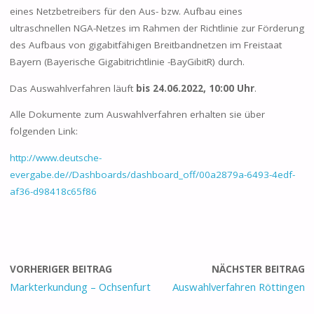
eines Netzbetreibers für den Aus- bzw. Aufbau eines
ultraschnellen NGA-Netzes im Rahmen der Richtlinie zur Förderung
des Aufbaus von gigabitfähigen Breitbandnetzen im Freistaat
Bayern (Bayerische Gigabitrichtlinie -BayGibitR) durch.
Das Auswahlverfahren läuft
bis 24.06.2022, 10:00 Uhr
.
Alle Dokumente zum Auswahlverfahren erhalten sie über
folgenden Link:
http://www.deutsche-
evergabe.de//Dashboards/dashboard_off/00a2879a-6493-4edf-
af36-d98418c65f86
VORHERIGER BEITRAG
NÄCHSTER BEITRAG
Markterkundung – Ochsenfurt
Auswahlverfahren Röttingen