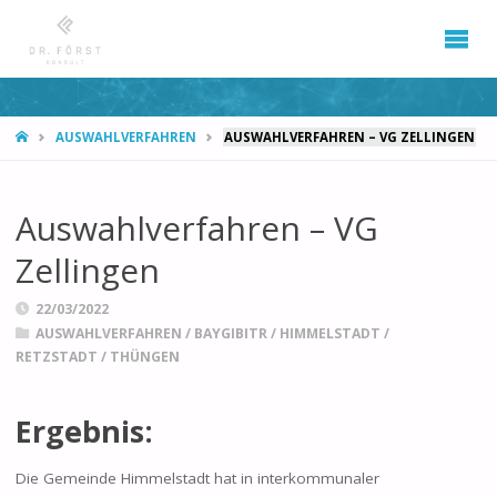
START
AUSWAHLVERFAHREN
AUSWAHLVERFAHREN – VG ZELLINGEN
Auswahlverfahren – VG
Zellingen
22/03/2022
AUSWAHLVERFAHREN
/
BAYGIBITR
/
HIMMELSTADT
/
RETZSTADT
/
THÜNGEN
Ergebnis:
Die Gemeinde Himmelstadt hat in interkommunaler