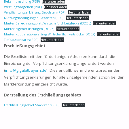
Bekanntmachung (PDF)
Herunterladen
Wertungsvorgehen (PDF)
Herunterladen
Verpflichtungserklärung Geodaten (PDF)
Herunterladen
Nutzungsbedingungen Geodaten (PDF)
Herunterladen
Muster Berechnungsblatt Wirtschaftlichkeitslücke (EXCEL)
Herunterladen
Muster Eigenerklärungen (DOCX)
Herunterladen
Muster Kooperationsvertrag Wirtschaftlichkeitslücke (DOCX)
Herunterladen
Tiefbaustandards (PDF)
Herunterladen
Erschließungsgebiet
Die Excelliste mit den förderfähigen Adressen kann durch die
Einreichung der Verpflichtungserklärung angefordert werden
(
info@gigabitbayern.de
). Dies entfällt, wenn die entsprechenden
Verpflichtungserklärungen für alle Einzelgemeinden schon bei der
Markterkundung eingereicht wurde.
Darstellung des Erschließungsgebiets
Erschließungsgebiet Stockstadt (PDF)
Herunterladen