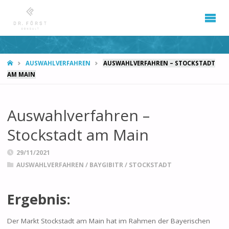
START
AUSWAHLVERFAHREN
AUSWAHLVERFAHREN – STOCKSTADT
AM MAIN
Auswahlverfahren –
Stockstadt am Main
29/11/2021
AUSWAHLVERFAHREN
/
BAYGIBITR
/
STOCKSTADT
Ergebnis:
Der Markt Stockstadt am Main hat im Rahmen der Bayerischen