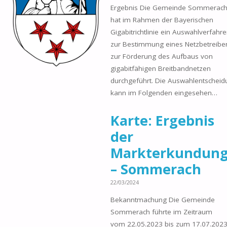
Ergebnis Die Gemeinde Sommerac
hat im Rahmen der Bayerischen
Gigabitrichtlinie ein Auswahlverfahr
zur Bestimmung eines Netzbetreibe
zur Förderung des Aufbaus von
gigabitfähigen Breitbandnetzen
durchgeführt. Die Auswahlentscheid
kann im Folgenden eingesehen…
Karte: Ergebnis
der
Markterkundun
– Sommerach
22/03/2024
Bekanntmachung Die Gemeinde
Sommerach führte im Zeitraum
vom 22.05.2023 bis zum 17.07.202