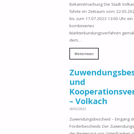
Bekanntmachung Die Stadt Volka
führte im Zeitraum vom 22.05.20
bis zum 17.07.2023 13:00 Uhr ein
kombiniertes
Markterkundungsverfahren gemä
dem…
Weiterlesen
Zuwendungsbes
und
Kooperationsve
– Volkach
28/02/2023
Zuwendungsbescheid – Eingang d
Förderbescheids Der Zuwendungs
der Regierung von Unterfranken n