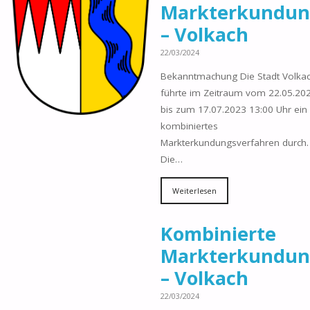
Markterkundu
– Volkach
22/03/2024
Bekanntmachung Die Stadt Volka
führte im Zeitraum vom 22.05.20
bis zum 17.07.2023 13:00 Uhr ein
kombiniertes
Markterkundungsverfahren durch.
Die…
Weiterlesen
Kombinierte
Markterkundu
– Volkach
22/03/2024