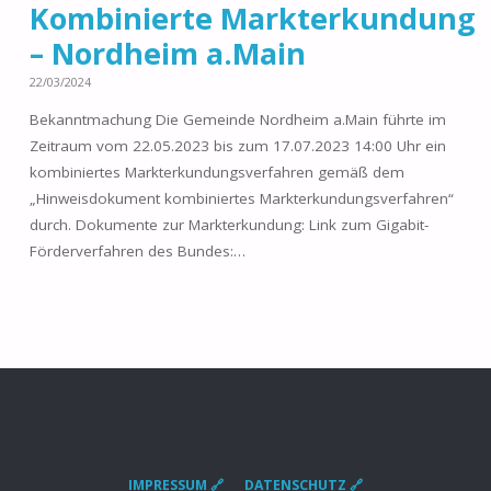
Kombinierte Markterkundung
– Nordheim a.Main
22/03/2024
Bekanntmachung Die Gemeinde Nordheim a.Main führte im
Zeitraum vom 22.05.2023 bis zum 17.07.2023 14:00 Uhr ein
kombiniertes Markterkundungsverfahren gemäß dem
„Hinweisdokument kombiniertes Markterkundungsverfahren“
durch. Dokumente zur Markterkundung: Link zum Gigabit-
Förderverfahren des Bundes:…
IMPRESSUM 🔗
DATENSCHUTZ 🔗