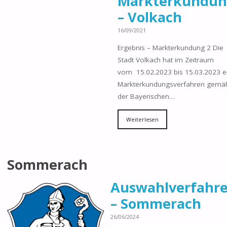
Markterkundu
– Volkach
16/09/2021
Ergebnis – Markterkundung 2 Die
Stadt Volkach hat im Zeitraum
vom 15.02.2023 bis 15.03.2023 e
Markterkundungsverfahren gemä
der Bayerischen…
Weiterlesen
Sommerach
Auswahlverfahr
– Sommerach
26/06/2024